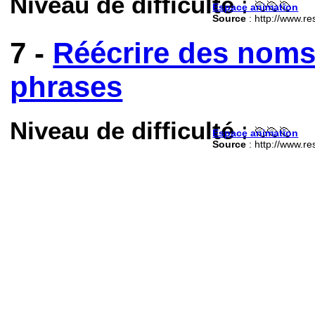
Niveau de difficulté
:
Espace animation
Source
: http://www.re
7 -
Réécrire des noms
phrases
Niveau de difficulté
:
Espace animation
Source
: http://www.re