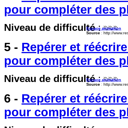
pour compléter des p
Niveau de difficulté
:
Espace animation
Source
: http://www.re
5 -
Repérer et réécrir
pour compléter des p
Niveau de difficulté
:
Espace animation
Source
: http://www.re
6 -
Repérer et réécrir
pour compléter des p