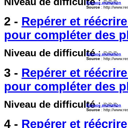
Niveau de difficulté
:
Espace animation
Source
: http://www.re
2 -
Repérer et réécrir
pour compléter des p
Niveau de difficulté
:
Espace animation
Source
: http://www.re
3 -
Repérer et réécrir
pour compléter des p
Niveau de difficulté
:
Espace animation
Source
: http://www.re
4 -
Repérer et réécrir