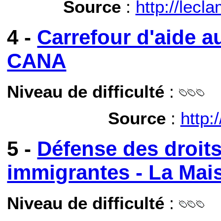
Source
:
http://lecl
4 -
Carrefour d'aide a
CANA
Niveau de difficulté
:
Source
:
http:
5 -
Défense des droit
immigrantes - La Ma
Niveau de difficulté
: