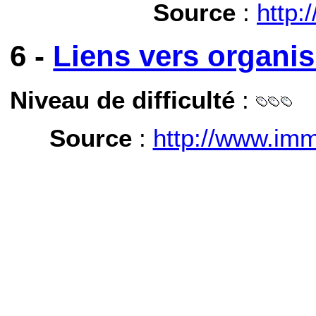
Source
:
http:
6 -
Liens vers organi
Niveau de difficulté
:
Source
:
http://www.imm