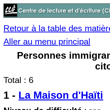
Retour à la table des matiè
Aller au menu principal
Personnes immigran
ci
Total : 6
1 -
La Maison d'Haïti