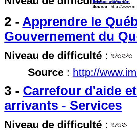
Niveau de difficulté
:
Espace animation
Source
: http://www.mh
2 -
Apprendre le Québ
Gouvernement du Qu
Niveau de difficulté
:
Source
:
http://www.i
3 -
Carrefour d'aide e
arrivants - Services
Niveau de difficulté
: