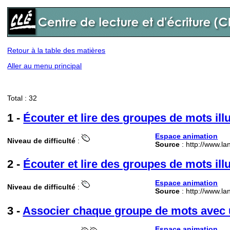
Retour à la table des matières
Aller au menu principal
Total : 32
1 -
Écouter et lire des groupes de mots illu
Espace animation
Niveau de difficulté
:
Source
: http://www.l
2 -
Écouter et lire des groupes de mots ill
Espace animation
Niveau de difficulté
:
Source
: http://www.l
3 -
Associer chaque groupe de mots avec u
Espace animation