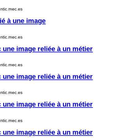
.pntic.mec.es
ié à une image
.pntic.mec.es
une image reliée à un métier
.pntic.mec.es
une image reliée à un métier
.pntic.mec.es
une image reliée à un métier
.pntic.mec.es
une image reliée à un métier