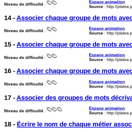
Espace animation
Niveau de difficulté
:
Source
: http://platea
14 -
Associer chaque groupe de mots avec 
Espace animation
Niveau de difficulté
:
Source
: http://platea
15 -
Associer chaque groupe de mots avec 
Espace animation
Niveau de difficulté
:
Source
: http://platea
16 -
Associer chaque groupe de mots avec 
Espace animation
Niveau de difficulté
:
Source
: http://platea
17 -
Associer des groupes de mots décriva
Espace animation
Niveau de difficulté
:
Source
: http://platea
18 -
Écrire le nom de chaque métier assoc