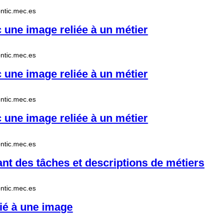
.pntic.mec.es
une image reliée à un métier
.pntic.mec.es
une image reliée à un métier
.pntic.mec.es
une image reliée à un métier
.pntic.mec.es
nt des tâches et descriptions de métiers
.pntic.mec.es
ié à une image