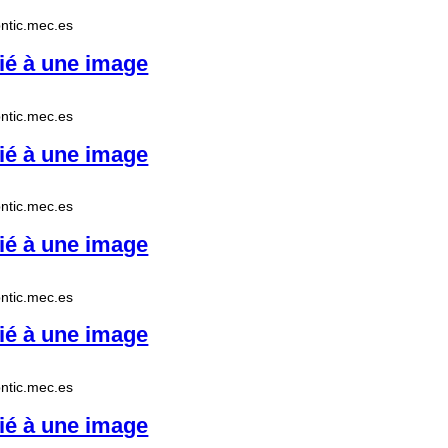
.pntic.mec.es
ié à une image
.pntic.mec.es
ié à une image
.pntic.mec.es
ié à une image
.pntic.mec.es
ié à une image
.pntic.mec.es
ié à une image