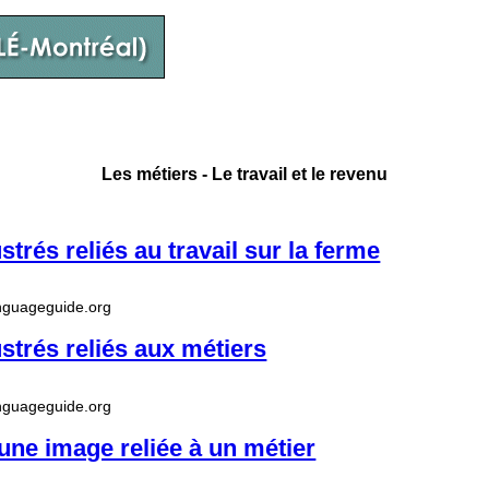
Les métiers - Le travail et le revenu
strés reliés au travail sur la ferme
anguageguide.org
ustrés reliés aux métiers
anguageguide.org
ne image reliée à un métier