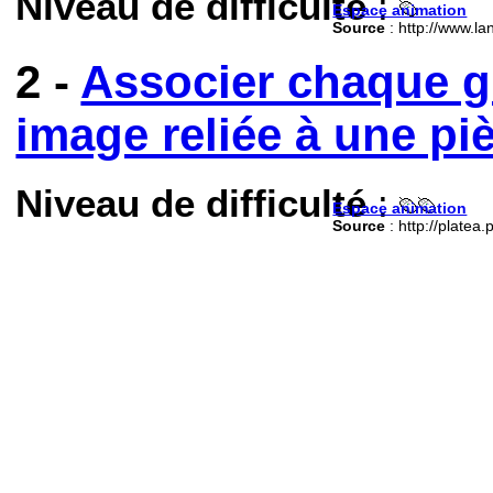
Niveau de difficulté
:
Espace animation
Source
: http://www.l
2 -
Associer chaque g
image reliée à une pi
Niveau de difficulté
:
Espace animation
Source
: http://platea