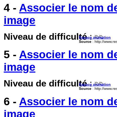
4 -
Associer le nom d
image
Niveau de difficulté
:
Espace animation
Source
: http://www.re
5 -
Associer le nom d
image
Niveau de difficulté
:
Espace animation
Source
: http://www.re
6 -
Associer le nom d
image