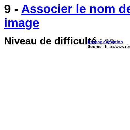
9 -
Associer le nom d
image
Niveau de difficulté
:
Espace animation
Source
: http://www.re