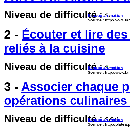
Niveau de difficulté
:
Espace animation
Source
: http://www.l
2 -
Écouter et lire de
reliés à la cuisine
Niveau de difficulté
:
Espace animation
Source
: http://www.l
3 -
Associer chaque p
opérations culinaires
Niveau de difficulté
:
Espace animation
Source
: http://platea