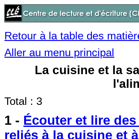
Retour à la table des matiè
Aller au menu principal
La cuisine et la s
l'al
Total : 3
1 -
Écouter et lire de
reliés à la cuisine et 