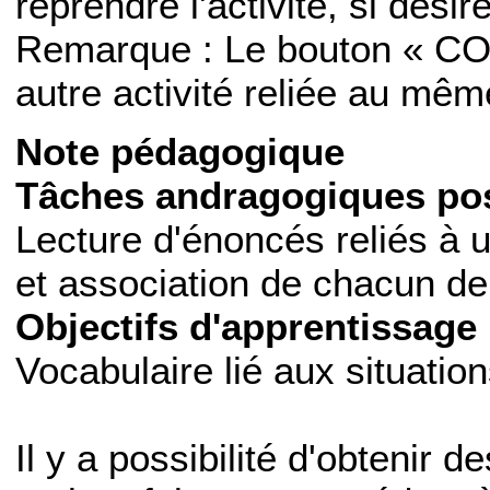
reprendre l'activité, si désiré
Remarque : Le bouton « CO
autre activité reliée au mê
Note pédagogique
Tâches andragogiques pos
Lecture d'énoncés reliés à u
et association de chacun de 
Objectifs d'apprentissage 
Vocabulaire lié aux situation
Il y a possibilité d'obtenir d