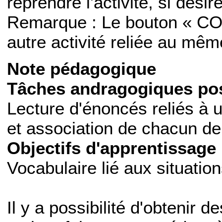
reprendre l'activité, si désiré
Remarque : Le bouton « CO
autre activité reliée au mê
Note pédagogique
Tâches andragogiques pos
Lecture d'énoncés reliés à u
et association de chacun de 
Objectifs d'apprentissage 
Vocabulaire lié aux situation
Il y a possibilité d'obtenir d