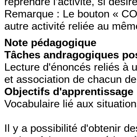
reprendre l'activité, si désiré
Remarque : Le bouton « CO
autre activité reliée au mê
Note pédagogique
Tâches andragogiques pos
Lecture d'énoncés reliés à u
et association de chacun de 
Objectifs d'apprentissage 
Vocabulaire lié aux situation
Il y a possibilité d'obtenir d