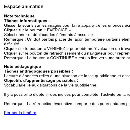
Espace animation
Note technique
Tâches informatiques :
Glisser la souris sur les images pour faire apparaître les énoncés écr
Cliquer sur le bouton « EXERCICE ».
Sélectionner et déplacer les éléments à associer.
Remarque : On doit parfois placer de façon temporaire certains élémen
difficulté.
Cliquer sur le bouton « VÉRIFIEZ » pour obtenir l'évaluation du travai
Cliquer sur le bouton de rafraîchissement du navigateur pour reprendre
Remarque : Le bouton « CONTINUEZ » est un lien vers une autre ac
Note pédagogique
Tâches andragogiques possibles :
Lecture d'énoncés reliés à une situation de la vie quotidienne et ass
Objectifs d'apprentissage possibles :
Vocabulaire lié aux situations de la vie quotidienne.
Il y a possibilité d'obtenir des indices pour compléter l'activité ou la
Remarque : La rétroaction évaluative comporte des pourcentages po
Fermer la fenêtre