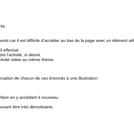
its.
ts car il est difficile d'accéder au bas de la page avec un élément sél
l effectué.
 l'activité, si désiré.
tivité reliée au même thème.
ociation de chacun de ces énoncés à une illustration.
 refaire en y accédant à nouveau.
uvant être très démotivants.