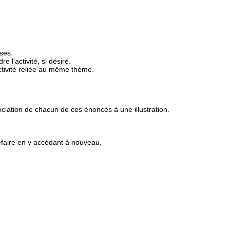
ses.
 l'activité, si désiré.
tivité reliée au même thème.
ociation de chacun de ces énoncés à une illustration.
 refaire en y accédant à nouveau.