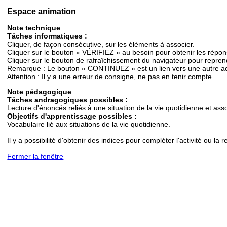
Espace animation
Note technique
Tâches informatiques :
Cliquer, de façon consécutive, sur les éléments à associer.
Cliquer sur le bouton « VÉRIFIEZ » au besoin pour obtenir les répon
Cliquer sur le bouton de rafraîchissement du navigateur pour reprendre
Remarque : Le bouton « CONTINUEZ » est un lien vers une autre ac
Attention : Il y a une erreur de consigne, ne pas en tenir compte.
Note pédagogique
Tâches andragogiques possibles :
Lecture d'énoncés reliés à une situation de la vie quotidienne et ass
Objectifs d'apprentissage possibles :
Vocabulaire lié aux situations de la vie quotidienne.
Il y a possibilité d'obtenir des indices pour compléter l'activité ou la
Fermer la fenêtre