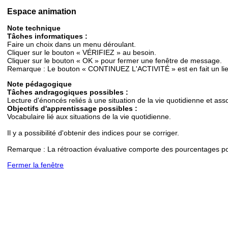
Espace animation
Note technique
Tâches informatiques :
Faire un choix dans un menu déroulant.
Cliquer sur le bouton « VÉRIFIEZ » au besoin.
Cliquer sur le bouton « OK » pour fermer une fenêtre de message.
Remarque : Le bouton « CONTINUEZ L'ACTIVITÉ » est en fait un lien
Note pédagogique
Tâches andragogiques possibles :
Lecture d'énoncés reliés à une situation de la vie quotidienne et ass
Objectifs d'apprentissage possibles :
Vocabulaire lié aux situations de la vie quotidienne.
Il y a possibilité d'obtenir des indices pour se corriger.
Remarque : La rétroaction évaluative comporte des pourcentages po
Fermer la fenêtre