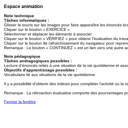
Espace animation
Note technique
Tâches informatiques :
Glisser la souris sur les images pour faire apparaître les énoncés écr
Cliquer sur le bouton « EXERCICE ».
Sélectionner et déplacer les éléments à associer.
Cliquer sur le bouton « VÉRIFIEZ » pour obtenir l'évaluation du travai
Cliquer sur le bouton de rafraîchissement du navigateur pour reprendre
Remarque : Le bouton « CONTINUEZ » est un lien vers une autre ac
Note pédagogique
Tâches andragogiques possibles :
Lecture d'énoncés reliés à une situation de la vie quotidienne et ass
Objectifs d'apprentissage possibles :
Vocabulaire lié aux situations de la vie quotidienne.
Il y a possibilité d'obtenir des indices pour compléter l'activité ou la
Remarque : La rétroaction évaluative comporte des pourcentages po
Fermer la fenêtre